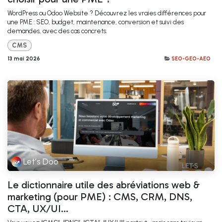
WordPress ou Odoo Website ? Découvrez les vraies différences pour
une PME : SEO, budget, maintenance, conversion et suivi des
demandes, avec des cas concrets.
CMS
13 mai 2026
SEO-GEO-AEO
Let’s Doo
Le dictionnaire utile des abréviations web &
marketing (pour PME) : CMS, CRM, DNS,
CTA, UX/UI…