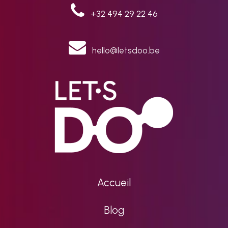
+32 494 29 22 46
hello@letsdoo.be
Accueil
Blog