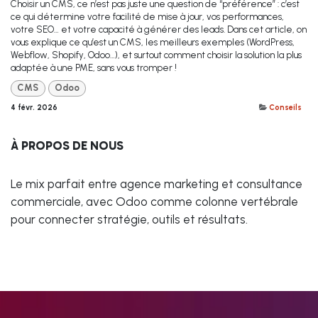
Choisir un CMS, ce n’est pas juste une question de “préférence” : c’est
ce qui détermine votre facilité de mise à jour, vos performances,
votre SEO… et votre capacité à générer des leads. Dans cet article, on
vous explique ce qu’est un CMS, les meilleurs exemples (WordPress,
Webflow, Shopify, Odoo…), et surtout comment choisir la solution la plus
adaptée à une PME, sans vous tromper !
CMS
Odoo
4 févr. 2026
Conseils
À PROPOS DE NOUS
Le mix parfait entre agence marketing et consultance
commerciale, avec Odoo comme colonne vertébrale
pour connecter stratégie, outils et résultats.