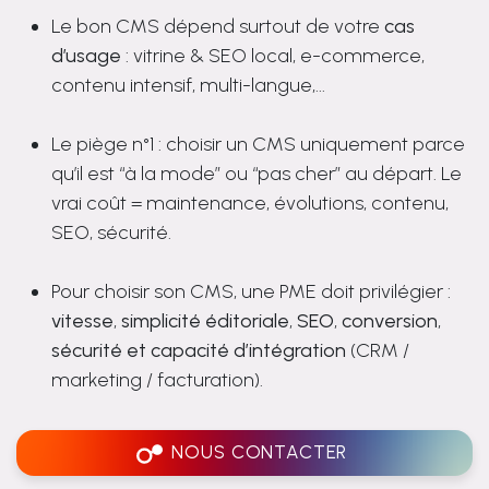
Le bon CMS dépend surtout de votre
cas
d’usage
: vitrine & SEO local, e-commerce,
contenu intensif, multi-langue,...
Le piège n°1 : choisir un CMS uniquement parce
qu’il est “à la mode” ou “pas cher” au départ. Le
vrai coût = maintenance, évolutions, contenu,
SEO, sécurité.
Pour choisir son CMS, une PME doit privilégier :
vitesse
,
simplicité éditoriale
,
SEO
,
conversion
,
sécurité et capacité d’intégration
(CRM /
marketing / facturation).
NOUS CONTACTER