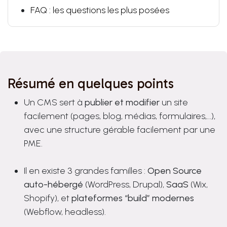
FAQ : les questions les plus posées
Résumé en quelques points
Un CMS sert à
publier et modifier
un site
facilement (pages, blog, médias, formulaires,...),
avec une structure gérable facilement par une
PME.
Il en existe 3 grandes familles :
Open Source
auto-hébergé
(WordPress, Drupal),
SaaS
(Wix,
Shopify), et
plateformes “build” modernes
(Webflow, headless).