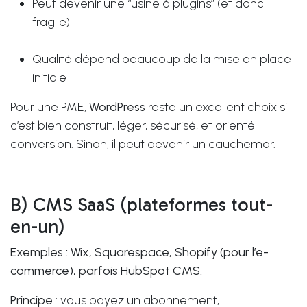
Peut devenir une “usine à plugins” (et donc
fragile)
Qualité dépend beaucoup de la mise en place
initiale
Pour une PME,
WordPress
reste un excellent choix si
c’est bien construit, léger, sécurisé, et orienté
conversion. Sinon, il peut devenir un cauchemar.
B) CMS SaaS (plateformes tout-
en-un)
Exemples : Wix, Squarespace, Shopify (pour l’e-
commerce), parfois HubSpot CMS.
Principe
: vous payez un abonnement,