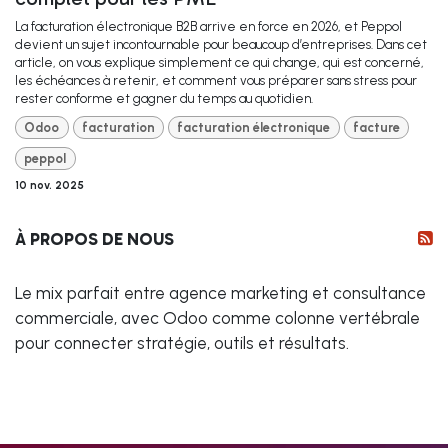
La facturation électronique B2B arrive en force en 2026, et Peppol
devient un sujet incontournable pour beaucoup d’entreprises. Dans cet
article, on vous explique simplement ce qui change, qui est concerné,
les échéances à retenir, et comment vous préparer sans stress pour
rester conforme et gagner du temps au quotidien.
Odoo
facturation
facturation électronique
facture
peppol
10 nov. 2025
À PROPOS DE NOUS
Le mix parfait entre agence marketing et consultance
commerciale, avec Odoo comme colonne vertébrale
pour connecter stratégie, outils et résultats.