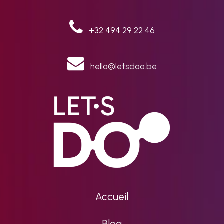
+32 494 29 22 46
hello@letsdoo.be
Accueil
Blog