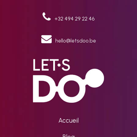
+32 494 29 22 46
hello@letsdoo.be
Accueil
Blog