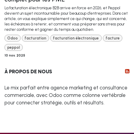
La facturation électronique B2B arrive en force en 2026, et Peppol
devient un sujet incontournable pour beaucoup d’entreprises. Dans cet
article, on vous explique simplement ce qui change, qui est concerné,
les échéances à retenir, et comment vous préparer sans stress pour
rester conforme et gagner du temps au quotidien.
Odoo
facturation
facturation électronique
facture
peppol
10 nov. 2025
À PROPOS DE NOUS
Le mix parfait entre agence marketing et consultance
commerciale, avec Odoo comme colonne vertébrale
pour connecter stratégie, outils et résultats.