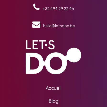
+32 494 29 22 46
hello@letsdoo.be
Accueil
Blog