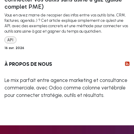
complet PME)
Vous en avez marre de recopier des infos entre vos outils (site, CRM,
factures, agenda…) ? Cet article explique simplement ce qu’est une
API, avec des exemples concrets et une méthode pour connecter vos
outils sans usine à gaz et gagner du temps au quotidien..
API
16 avr. 2026
À PROPOS DE NOUS
Le mix parfait entre agence marketing et consultance
commerciale, avec Odoo comme colonne vertébrale
pour connecter stratégie, outils et résultats.