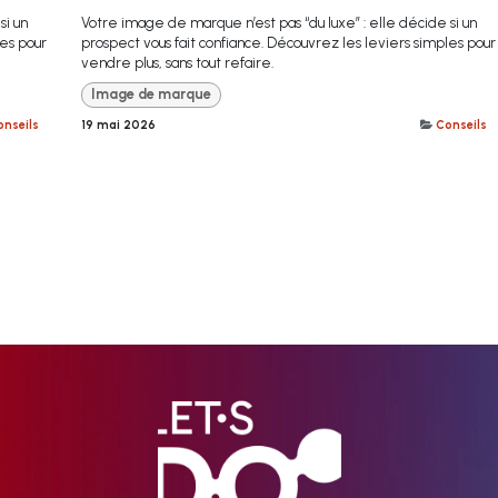
si un
Votre image de marque n’est pas “du luxe” : elle décide si un
les pour
prospect vous fait confiance. Découvrez les leviers simples pour
vendre plus, sans tout refaire.
Image de marque
nseils
19 mai 2026
Conseils