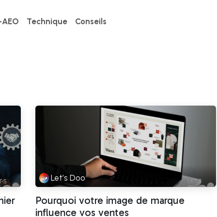
-AEO
Technique
Conseils
Let’s Doo
mier
Pourquoi votre image de marque
influence vos ventes