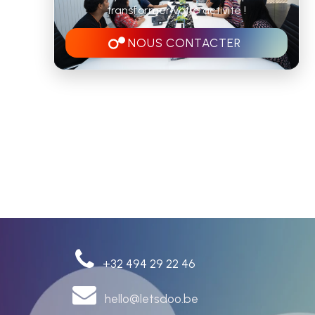
transformer votre activité !
NOUS CONTACTER
+32 494 29 22 46
hello@letsdoo.be