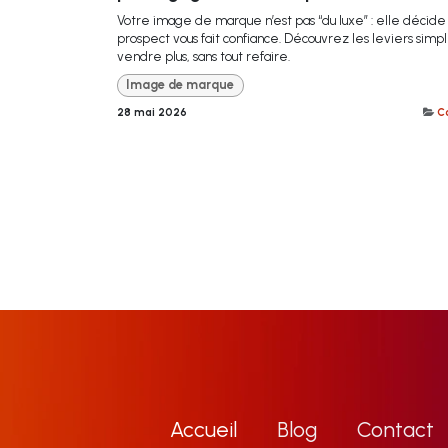
Votre image de marque n’est pas “du luxe” : elle décide 
prospect vous fait confiance. Découvrez les leviers simp
vendre plus, sans tout refaire.
Image de marque
28 mai 2026
Co
Accueil
Blog
Contact