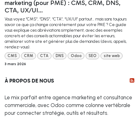
marketing (pour PME) : CMS, CRM, DNS,
CTA, UX/UI…
Vous voyez “CMS”, “DNS”, “CTA”, “UX/UI” partout… mais sans toujours
savoir ce que ça change concrètement pour votre PME ? Ce guide
vous explique ces abréviations simplement, avec des exemples
concrets et des conseils actionnables pour éviter les erreurs,
améliorer votre site et générer plus de demandes (devis, appels,
rendez-vous).
CMS
CRM
CTA
DNS
Odoo
SEO
site web
3 mars 2026
À PROPOS DE NOUS
Le mix parfait entre agence marketing et consultance
commerciale, avec Odoo comme colonne vertébrale
pour connecter stratégie, outils et résultats.