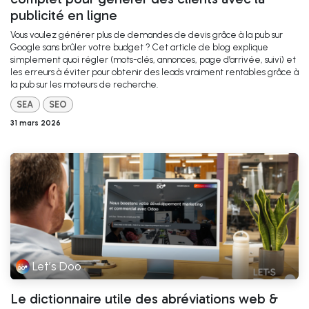
publicité en ligne
Vous voulez générer plus de demandes de devis grâce à la pub sur
Google sans brûler votre budget ? Cet article de blog explique
simplement quoi régler (mots-clés, annonces, page d’arrivée, suivi) et
les erreurs à éviter pour obtenir des leads vraiment rentables grâce à
la pub sur les moteurs de recherche.
SEA
SEO
31 mars 2026
Let’s Doo
Le dictionnaire utile des abréviations web &