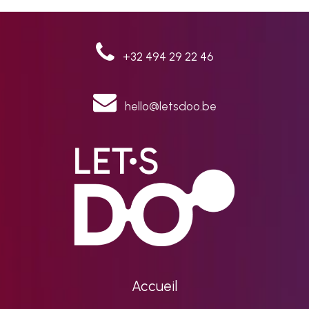
+32 494 29 22 46
hello@letsdoo.be
Accueil