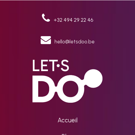
+32 494 29 22 46
hello@letsdoo.be
Accueil