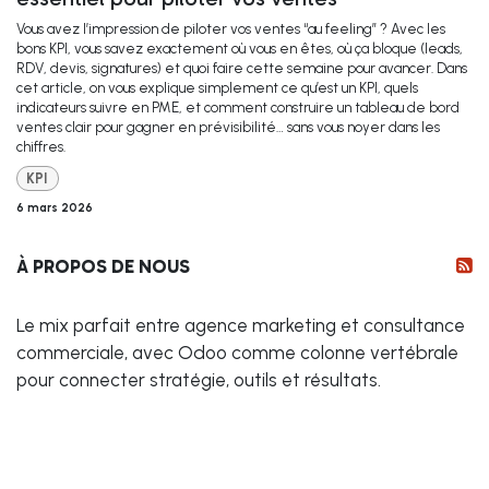
Vous avez l’impression de piloter vos ventes “au feeling” ? Avec les
bons KPI, vous savez exactement où vous en êtes, où ça bloque (leads,
RDV, devis, signatures) et quoi faire cette semaine pour avancer. Dans
cet article, on vous explique simplement ce qu’est un KPI, quels
indicateurs suivre en PME, et comment construire un tableau de bord
ventes clair pour gagner en prévisibilité… sans vous noyer dans les
chiffres.
KPI
6 mars 2026
À PROPOS DE NOUS
Le mix parfait entre agence marketing et consultance
commerciale, avec Odoo comme colonne vertébrale
pour connecter stratégie, outils et résultats.